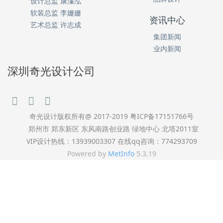
设计总监 康溱泓
软装总监 李姗姗
资讯中心
艺术总监 许志成
集团新闻
业内新闻
深圳奇光设计公司
奇光设计版权所有@ 2017-2019 粤ICP备17151766号
郑州市 郑东新区 东风南路创业路 绿地中心 北塔2011室
VIP设计热线：13939003307 在线qq咨询：774293709
Powered by
MetInfo
5.3.19