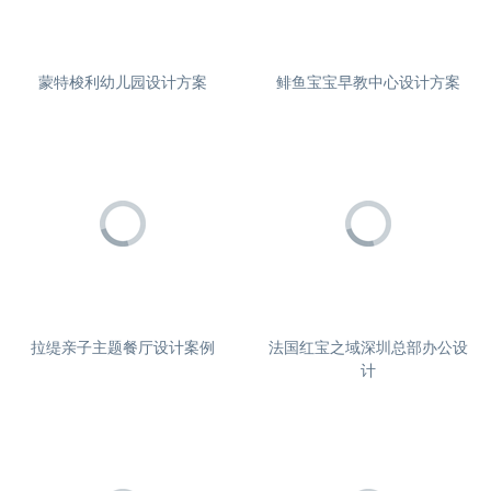
蒙特梭利幼儿园设计方案
鲱鱼宝宝早教中心设计方案
拉缇亲子主题餐厅设计案例
法国红宝之域深圳总部办公设
计